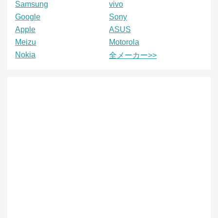
Samsung
vivo
Google
Sony
Apple
ASUS
Meizu
Motorola
Nokia
全メーカー>>