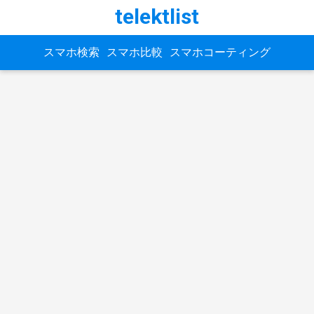
telektlist
スマホ検索
スマホ比較
スマホコーティング