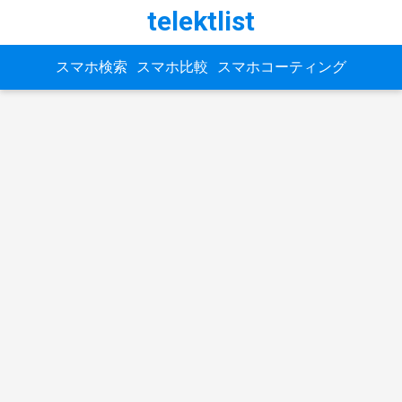
telektlist
スマホ検索
スマホ比較
スマホコーティング