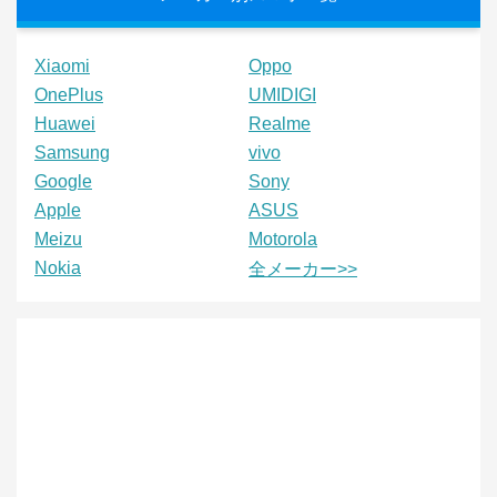
Xiaomi
Oppo
OnePlus
UMIDIGI
Huawei
Realme
Samsung
vivo
Google
Sony
Apple
ASUS
Meizu
Motorola
Nokia
全メーカー>>