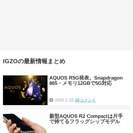
IGZOの最新情報まとめ
AQUOS R5G発表。Snapdragon
865・メモリ12GBで5G対応
2020.2.18
38コメント
新型AQUOS R2 Compactは片手
で持てるフラッグシップモデル