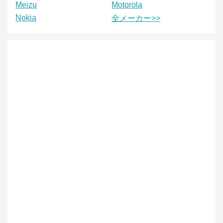
Meizu
Motorola
Nokia
全メーカー>>