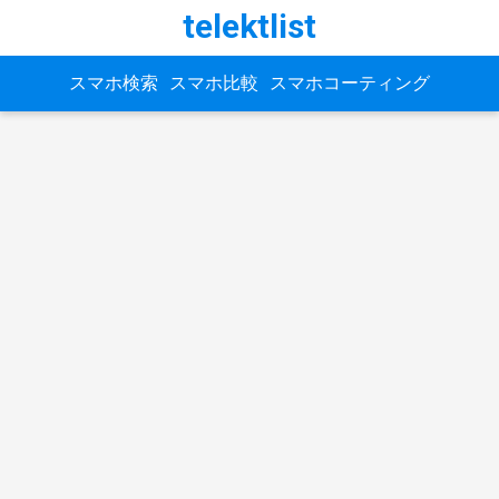
telektlist
スマホ検索
スマホ比較
スマホコーティング