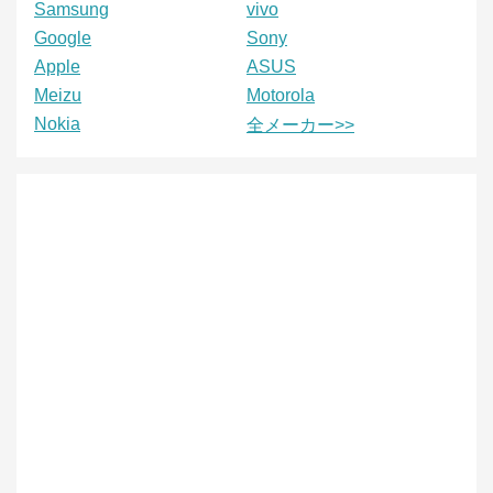
Samsung
vivo
Google
Sony
Apple
ASUS
Meizu
Motorola
Nokia
全メーカー>>