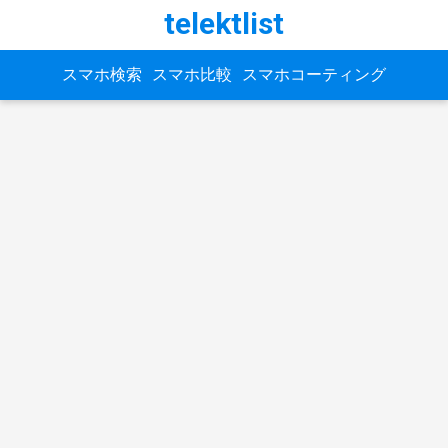
telektlist
スマホ検索
スマホ比較
スマホコーティング