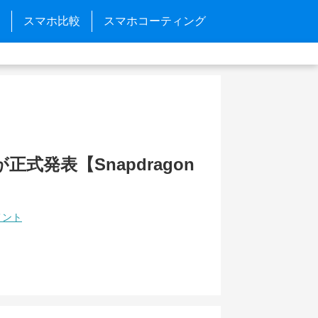
スマホ比較
スマホコーティング
8が正式発表【Snapdragon
メント