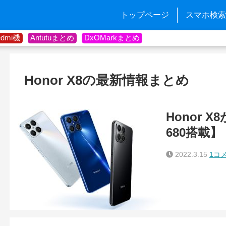
トップページ
スマホ検索
edmi機
Antutuまとめ
DxOMarkまとめ
Honor X8の最新情報まとめ
Honor X
680搭載】
2022.3.15
1コ