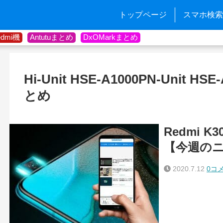
トップページ
スマホ検索
edmi機
Antutuまとめ
DxOMarkまとめ
Hi-Unit HSE-A1000PN-Unit 
とめ
Redmi K3
【今週の
2020.7.12
0コ