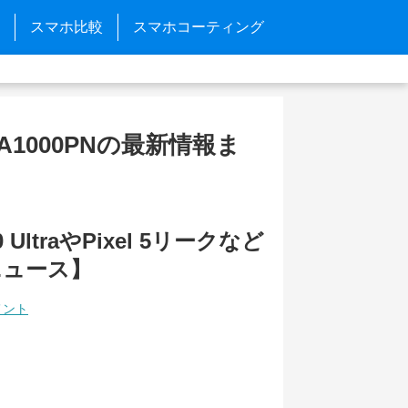
スマホ比較
スマホコーティング
HSE-A1000PNの最新情報ま
0 UltraやPixel 5リークなど
ニュース】
メント