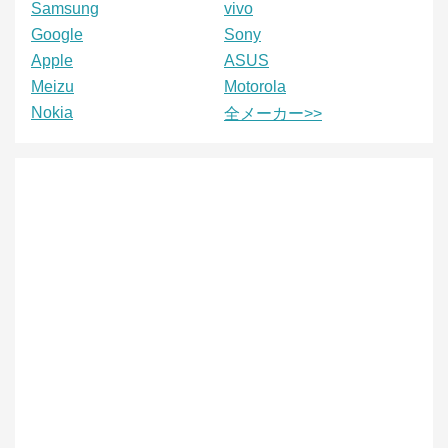
Samsung
vivo
Google
Sony
Apple
ASUS
Meizu
Motorola
Nokia
全メーカー>>