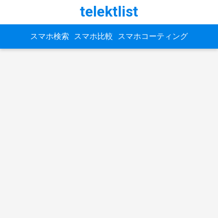
telektlist
スマホ検索
スマホ比較
スマホコーティング