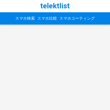
telektlist
スマホ検索
スマホ比較
スマホコーティング