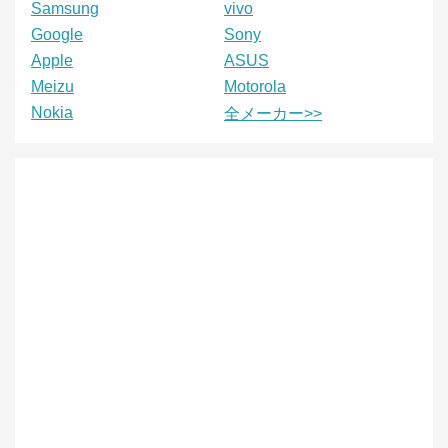
Samsung
vivo
Google
Sony
Apple
ASUS
Meizu
Motorola
Nokia
全メーカー>>