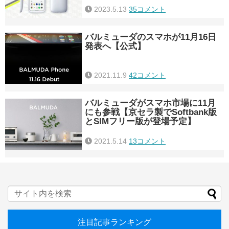
2023.5.13
35コメント
バルミューダのスマホが11月16日
発表へ【公式】
2021.11.9
42コメント
バルミューダがスマホ市場に11月
にも参戦【京セラ製でSoftbank版
とSIMフリー版が登場予定】
2021.5.14
13コメント
注目記事ランキング