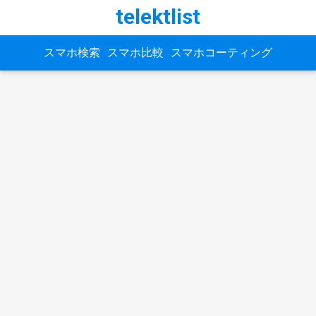
telektlist
スマホ検索
スマホ比較
スマホコーティング