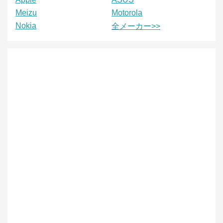
Meizu
Motorola
Nokia
全メーカー>>