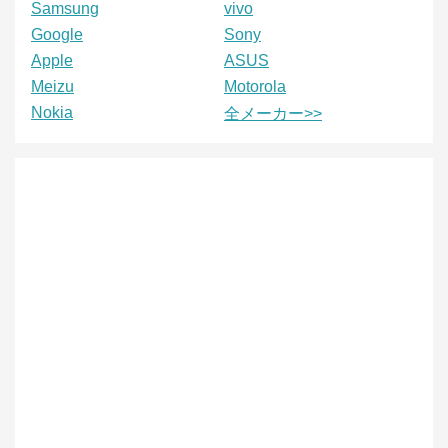
Samsung
vivo
Google
Sony
Apple
ASUS
Meizu
Motorola
Nokia
全メーカー>>