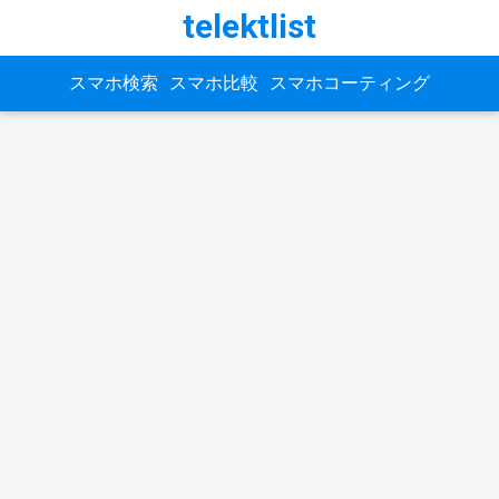
telektlist
スマホ検索
スマホ比較
スマホコーティング