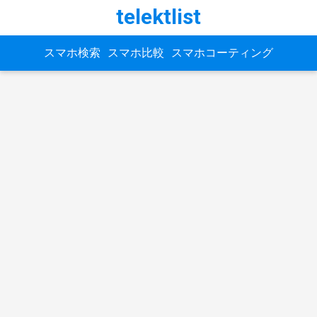
telektlist
スマホ検索
スマホ比較
スマホコーティング