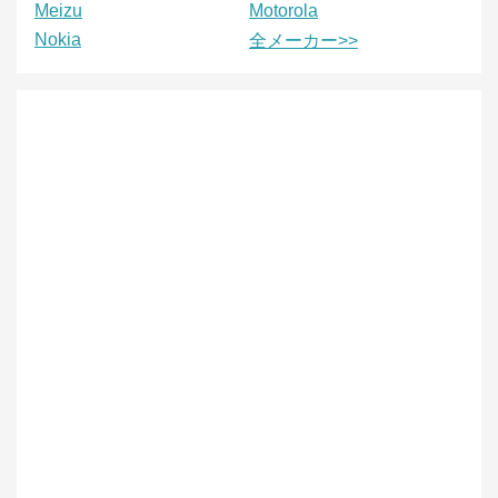
Meizu
Motorola
Nokia
全メーカー>>