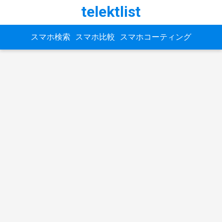
telektlist
スマホ検索
スマホ比較
スマホコーティング