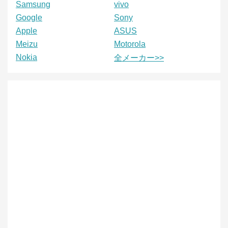
Samsung
vivo
Google
Sony
Apple
ASUS
Meizu
Motorola
Nokia
全メーカー>>