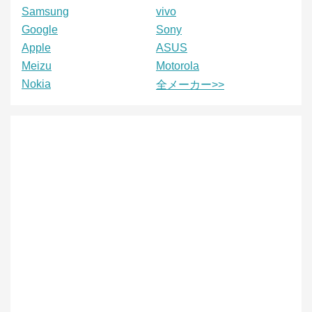
Samsung
vivo
Google
Sony
Apple
ASUS
Meizu
Motorola
Nokia
全メーカー>>