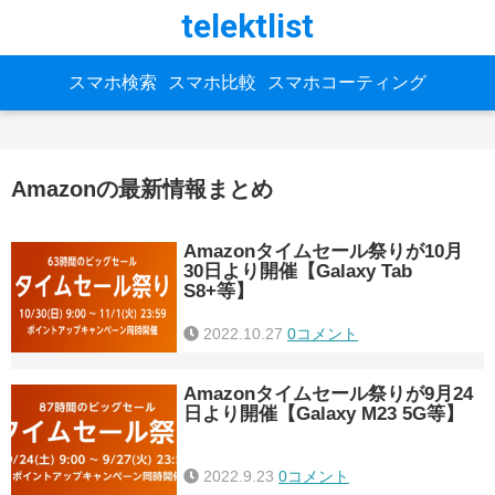
telektlist
スマホ検索
スマホ比較
スマホコーティング
Amazonの最新情報まとめ
Amazonタイムセール祭りが10月
30日より開催【Galaxy Tab
S8+等】
2022.10.27
0コメント
Amazonタイムセール祭りが9月24
日より開催【Galaxy M23 5G等】
2022.9.23
0コメント