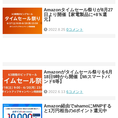
Amazonタイムセール祭りが8月27
日より開催【家電製品に+8％還
元】
2022.8.25
0コメント
Amazonがタイムセール祭りを6月
18日9時から開催【Miスマートバ
ンド6等】
2022.6.13
6コメント
Amazon経由でahamoにMNPする
と1万円相当のdポイント還元中