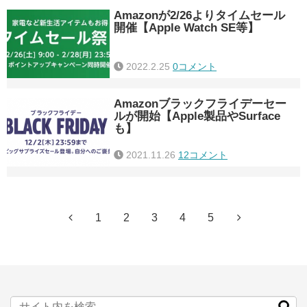
Amazonが2/26よりタイムセール
開催【Apple Watch SE等】
2022.2.25
0コメント
Amazonブラックフライデーセー
ルが開始【Apple製品やSurface
も】
2021.11.26
12コメント
1
2
3
4
5