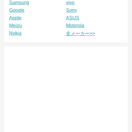
Samsung
vivo
Google
Sony
Apple
ASUS
Meizu
Motorola
Nokia
全メーカー>>