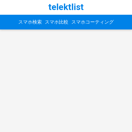
telektlist
スマホ検索
スマホ比較
スマホコーティング