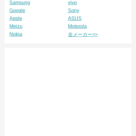
Samsung
vivo
Google
Sony
Apple
ASUS
Meizu
Motorola
Nokia
全メーカー>>