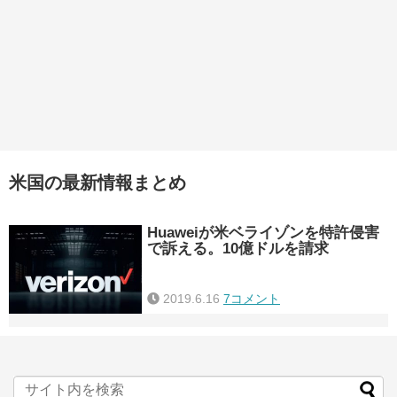
米国の最新情報まとめ
Huaweiが米ベライゾンを特許侵害
で訴える。10億ドルを請求
2019.6.16
7コメント