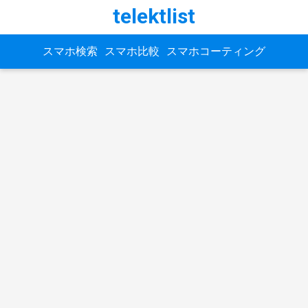
telektlist
スマホ検索
スマホ比較
スマホコーティング