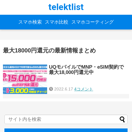
telektlist
スマホ検索
スマホ比較
スマホコーティング
最大18000円還元の最新情報まとめ
UQモバイルでMNP・eSIM契約で
最大18,000円還元中
2022.6.17
4コメント