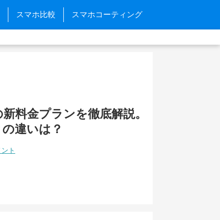
スマホ比較
スマホコーティング
の新料金プランを徹底解説。
との違いは？
メント