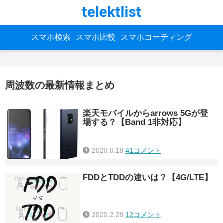
telektlist
スマホ検索
スマホ比較
スマホコーティング
周波数の最新情報まとめ
楽天モバイルからarrows 5Gが登
場する？【Band 1非対応】
2020.6.18
41コメント
FDDとTDDの違いは？【4G/LTE】
2020.2.28
12コメント