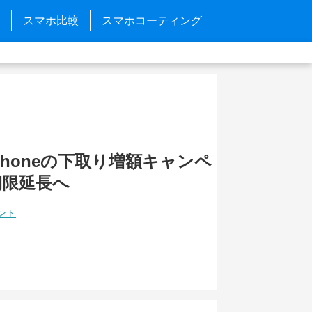
スマホ比較
スマホコーティング
Phoneの下取り増額キャンペ
期限延長へ
ント