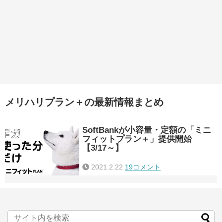
メリハリプラン＋の最新情報まとめ
SoftBankが小容量・定額の「ミニ
フィットプラン＋」提供開始
【3/17～】
2021.2.22
19コメント