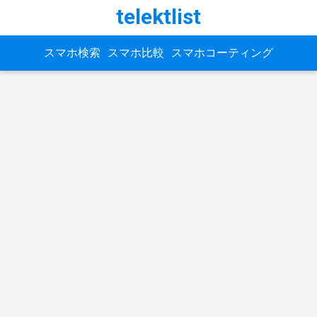
telektlist
スマホ検索
スマホ比較
スマホコーティング