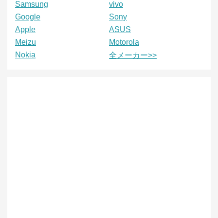
Samsung
vivo
Google
Sony
Apple
ASUS
Meizu
Motorola
Nokia
全メーカー>>