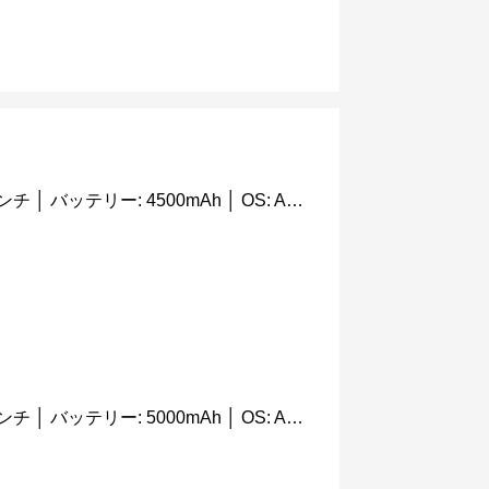
日本では未発売 │ 画面サイズ: 6.4インチ │ バッテリー: 4500mAh │ OS: Android 11
日本では未発売 │ 画面サイズ: 6.4インチ │ バッテリー: 5000mAh │ OS: Android 11