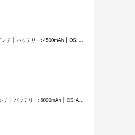
日本では未発売 │ 画面サイズ: 6.43インチ │ バッテリー: 4500mAh │ OS: Android 11
日本では未発売 │ 画面サイズ: 6.5インチ │ バッテリー: 6000mAh │ OS: Android 10