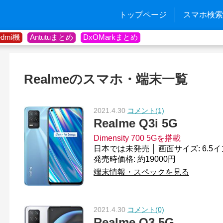
トップページ
スマホ検索
edmi機
Antutuまとめ
DxOMarkまとめ
Realmeのスマホ・端末一覧
2021.4.30
コメント(1)
Realme Q3i 5G
Dimensity 700 5Gを搭載
発売時価格: 約19000円
端末情報・スペックを見る
2021.4.30
コメント(0)
Realme Q3 5G