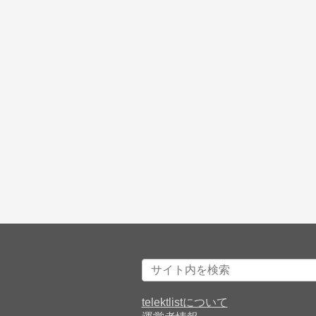
telektlistについて