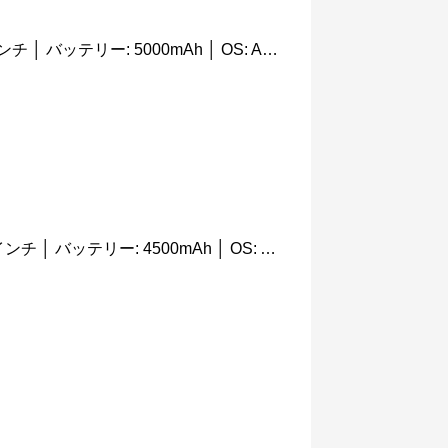
日本では未発売 │ 画面サイズ: 6.5インチ │ バッテリー: 5000mAh │ OS: Android 11
日本では未発売 │ 画面サイズ: 6.43インチ │ バッテリー: 4500mAh │ OS: Android 11