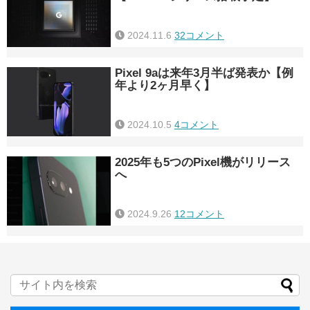
2024.11.6
32コメント
Pixel 9aは来年3月半ば発表か【例
年より2ヶ月早く】
2024.10.5
4コメント
2025年も5つのPixel機がリリース
へ
2024.9.26
12コメント