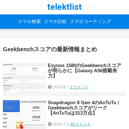
telektlist
スマホ検索
スマホ比較
スマホコーティング
Geekbenchスコアの最新情報まとめ
Exynos 1580のGeekbenchスコア
が明らかに【Galaxy A56搭載有
力】
2024.8.7
2コメント
Snapdragon 8 Gen 4のAnTuTu /
Geekbenchスコアがリーク
【AnTuTuは313万点】
2024.2.2
45コメント