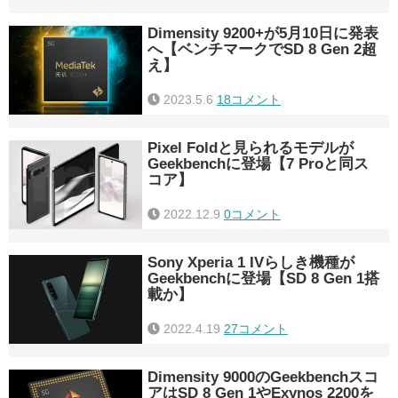
Dimensity 9200+が5月10日に発表
へ【ベンチマークでSD 8 Gen 2超
え】
2023.5.6
18コメント
Pixel Foldと見られるモデルが
Geekbenchに登場【7 Proと同ス
コア】
2022.12.9
0コメント
Sony Xperia 1 IVらしき機種が
Geekbenchに登場【SD 8 Gen 1搭
載か】
2022.4.19
27コメント
Dimensity 9000のGeekbenchスコ
アはSD 8 Gen 1やExynos 2200を