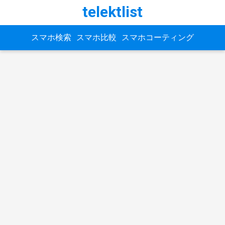
telektlist
スマホ検索
スマホ比較
スマホコーティング