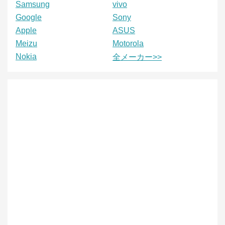
Samsung
vivo
Google
Sony
Apple
ASUS
Meizu
Motorola
Nokia
全メーカー>>