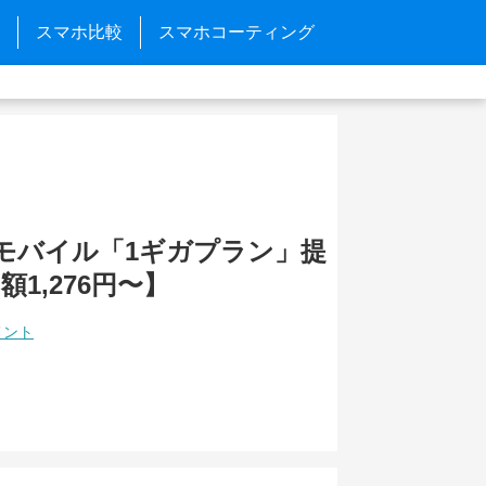
スマホ比較
スマホコーティング
BEモバイル「1ギガプラン」提
1,276円〜】
メント