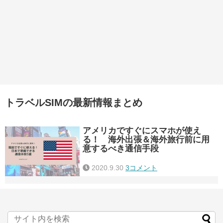
トラベルSIMの最新情報まとめ
アメリカですぐにスマホが使え
る！ 海外出張＆海外旅行前に用
意するべき通信手段
2020.9.30
3コメント