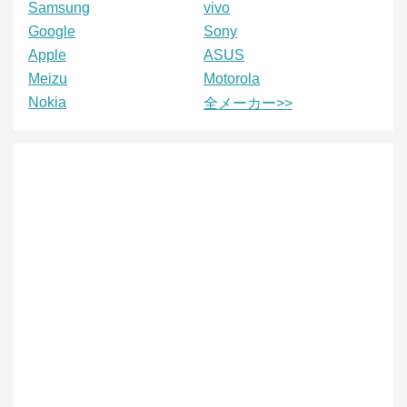
Samsung
vivo
Google
Sony
Apple
ASUS
Meizu
Motorola
Nokia
全メーカー>>