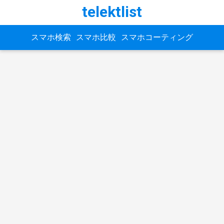
telektlist
スマホ検索
スマホ比較
スマホコーティング