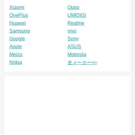
Xiaomi
Oppo
OnePlus
UMIDIGI
Huawei
Realme
Samsung
vivo
Google
Sony
Apple
ASUS
Meizu
Motorola
Nokia
全メーカー>>