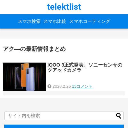
telektlist
スマホ検索
スマホ比較
スマホコーティング
アク―の最新情報まとめ
iQOO 3正式発表。ソニーセンサの
クアッドカメラ
2020.2.26
13コメント